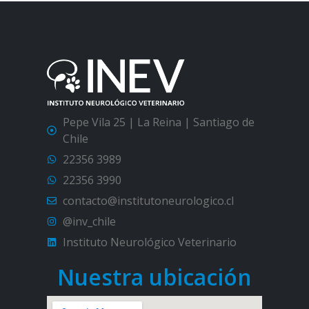
Pepe Vila 25 | La Reina | Santiago de
Chile
22356 3989
22356 3990
contacto@institutoneurologico.cl
@inv_chile
Instituto Neurológico Veterinario
Nuestra ubicación