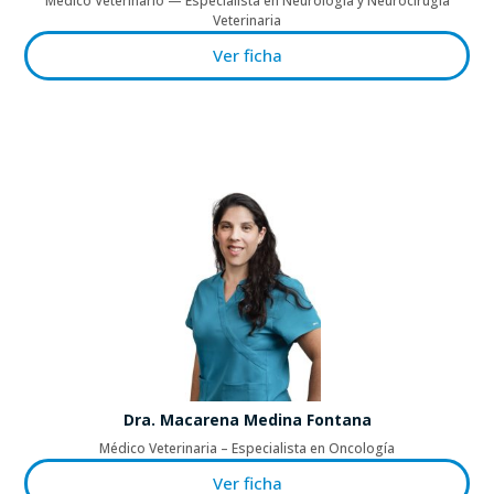
Médico Veterinario — Especialista en Neurología y Neurocirugía
Veterinaria
Ver ficha
Dra. Macarena Medina Fontana
Médico Veterinaria – Especialista en Oncología
Ver ficha