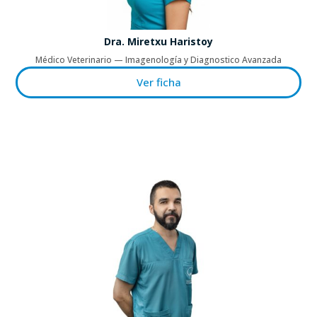
Dra. Miretxu Haristoy
Médico Veterinario — Imagenología y Diagnostico Avanzada
Ver ficha