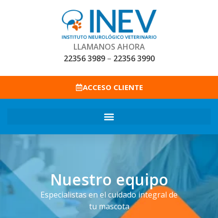
LLAMANOS AHORA
22356 3989
–
22356 3990
ACCESO CLIENTE
Nuestro equipo
Especialistas en el cuidado integral de
tu mascota