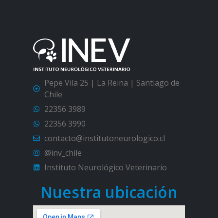
Pepe Vila 25 | La Reina | Santiago de
Chile
22356 3989
22356 3990
contacto@institutoneurologico.cl
@inv_chile
Instituto Neurológico Veterinario
Nuestra ubicación