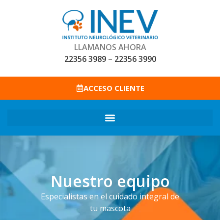
LLAMANOS AHORA
22356 3989
–
22356 3990
ACCESO CLIENTE
Nuestro equipo
Especialistas en el cuidado integral de
tu mascota