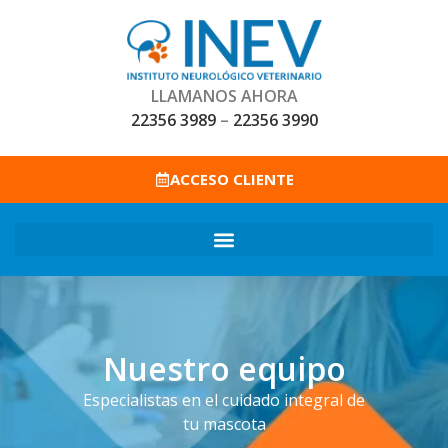
LLAMANOS AHORA
22356 3989
–
22356 3990
ACCESO CLIENTE
Nuestro equipo
Especialistas en el cuidado integral de
tu mascota