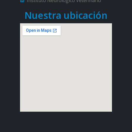
Instituto Neurológico Veterinario
Nuestra ubicación