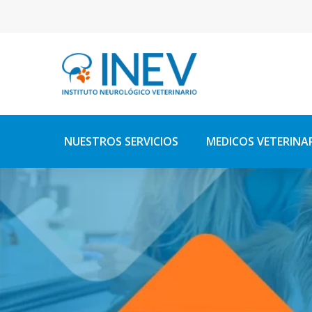
NUESTROS SERVICIOS
MEDICOS VETERINA