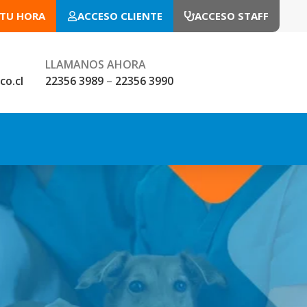
 TU HORA
ACCESO CLIENTE
ACCESO STAFF
LLAMANOS AHORA
co.cl
22356 3989
–
22356 3990