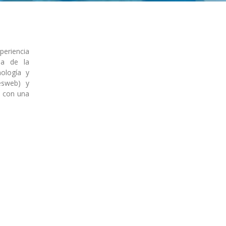
periencia
da de la
ología y
esweb) y
a con una