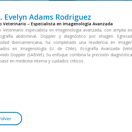
. Evelyn Adams Rodriguez
o Veterinario – Especialista en Imagenología Avanzada
 Veterinario especialista en imagenología avanzada, con amplia ex
ografía abdominal, Doppler y diagnóstico por imagen. Egresa
rsidad Iberoamericana, ha completado una residencia en Imagen
mados en Imagenología (U. de Chile), Ecografía Avanzada (Vet
onido Doppler (SABVet). Su enfoque combina la precisión diagnóstic
 base en medicina interna y cuidados críticos
Volver