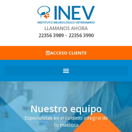
LLAMANOS AHORA
22356 3989
–
22356 3990
ACCESO CLIENTE
Nuestro equipo
Especialistas en el cuidado integral de
tu mascota