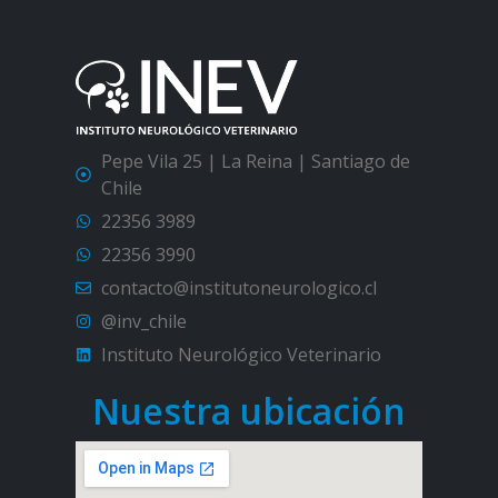
Pepe Vila 25 | La Reina | Santiago de
Chile
22356 3989
22356 3990
contacto@institutoneurologico.cl
@inv_chile
Instituto Neurológico Veterinario
Nuestra ubicación