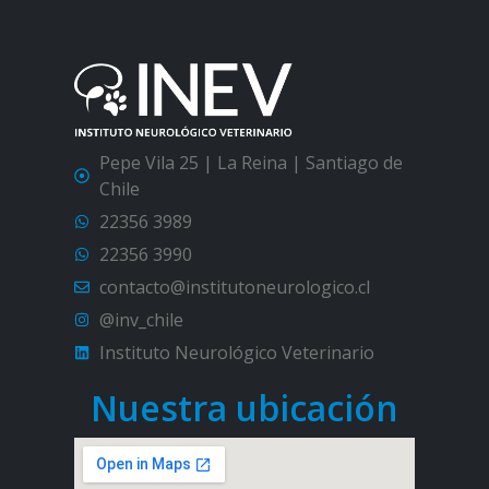
Pepe Vila 25 | La Reina | Santiago de
Chile
22356 3989
22356 3990
contacto@institutoneurologico.cl
@inv_chile
Instituto Neurológico Veterinario
Nuestra ubicación