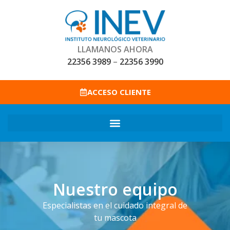
LLAMANOS AHORA
22356 3989
–
22356 3990
ACCESO CLIENTE
Nuestro equipo
Especialistas en el cuidado integral de
tu mascota