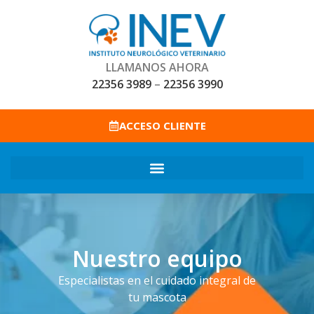
LLAMANOS AHORA
22356 3989
–
22356 3990
ACCESO CLIENTE
Nuestro equipo
Especialistas en el cuidado integral de
tu mascota