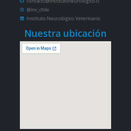
contacto@institutoneurologico.cl
@inv_chile
Instituto Neurológico Veterinario
Nuestra ubicación