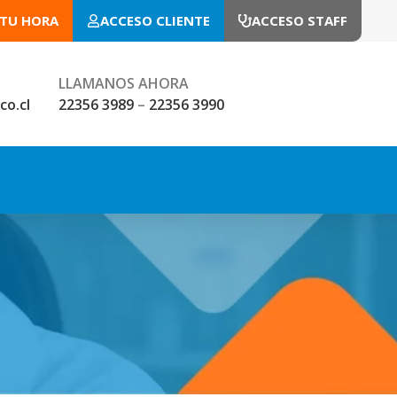
 TU HORA
ACCESO CLIENTE
ACCESO STAFF
LLAMANOS AHORA
co.cl
22356 3989
–
22356 3990