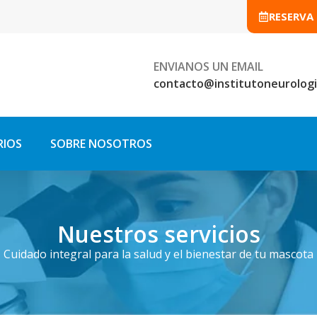
RESERVA
ENVIANOS UN EMAIL
contacto@institutoneurologi
RIOS
SOBRE NOSOTROS
Nuestros servicios
Cuidado integral para la salud y el bienestar de tu mascota