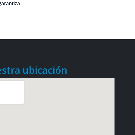
garantiza
stra ubicación