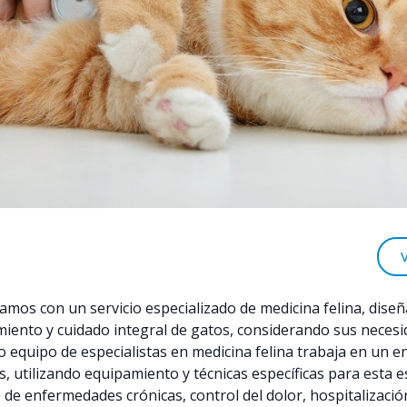
amos con un servicio especializado de medicina felina, dise
miento y cuidado integral de gatos, considerando sus neces
ro equipo de especialistas en medicina felina trabaja en un 
s, utilizando equipamiento y técnicas específicas para esta e
de enfermedades crónicas, control del dolor, hospitalizació