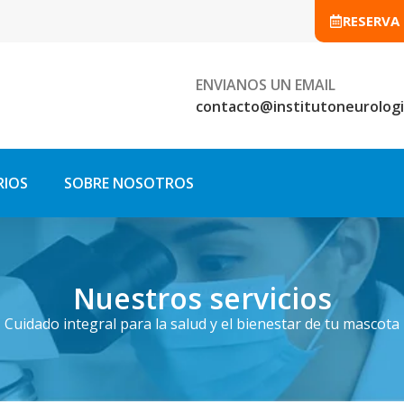
RESERVA
ENVIANOS UN EMAIL
contacto@institutoneurologi
RIOS
SOBRE NOSOTROS
Nuestros servicios
Cuidado integral para la salud y el bienestar de tu mascota