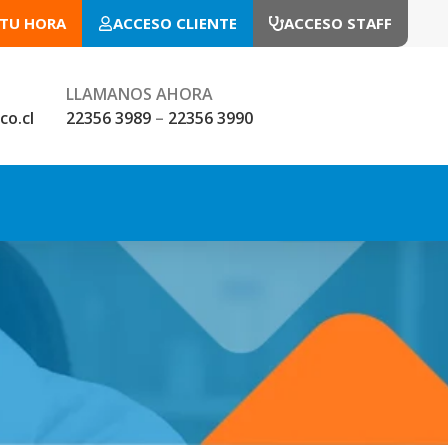
 TU HORA
ACCESO CLIENTE
ACCESO STAFF
LLAMANOS AHORA
co.cl
22356 3989
–
22356 3990