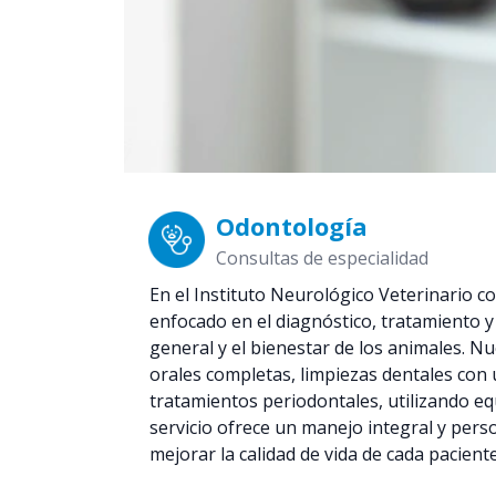
Odontología
Consultas de especialidad
En el Instituto Neurológico Veterinario c
enfocado en el diagnóstico, tratamiento 
general y el bienestar de los animales. N
orales completas, limpiezas dentales con u
tratamientos periodontales, utilizando eq
servicio ofrece un manejo integral y perso
mejorar la calidad de vida de cada pacien