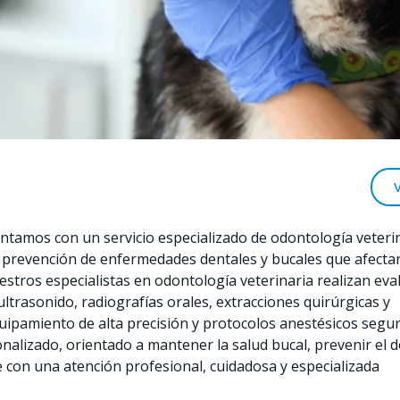
ontamos con un servicio especializado de odontología veterin
y prevención de enfermedades dentales y bucales que afectan
uestros especialistas en odontología veterinaria realizan ev
ltrasonido, radiografías orales, extracciones quirúrgicas y
uipamiento de alta precisión y protocolos anestésicos segur
nalizado, orientado a mantener la salud bucal, prevenir el d
te con una atención profesional, cuidadosa y especializada