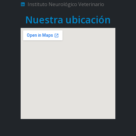
Instituto Neurológico Veterinario
Nuestra ubicación