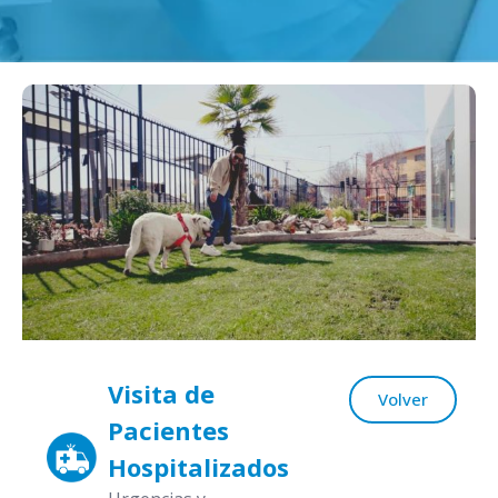
Visita de
Volver
Pacientes
Hospitalizados