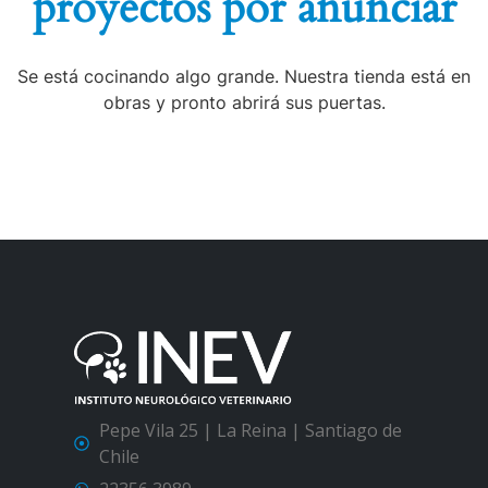
proyectos por anunciar
Se está cocinando algo grande. Nuestra tienda está en
obras y pronto abrirá sus puertas.
Pepe Vila 25 | La Reina | Santiago de
Chile