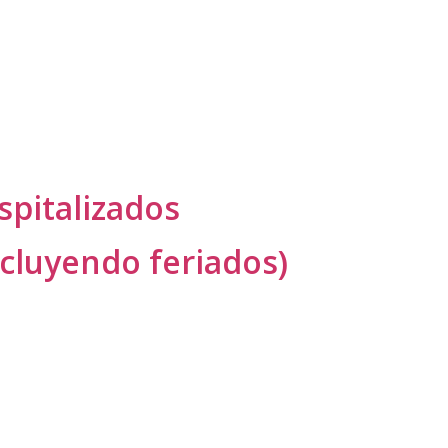
spitalizados
ncluyendo feriados)