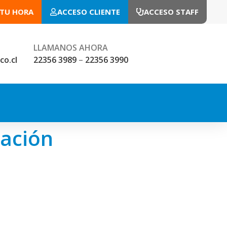
 TU HORA
ACCESO CLIENTE
ACCESO STAFF
LLAMANOS AHORA
co.cl
22356 3989
–
22356 3990
zación