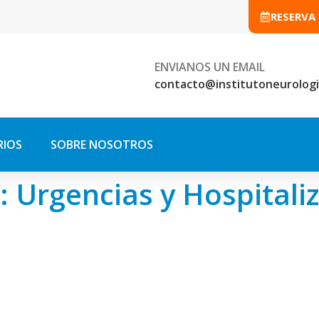
RESERVA
ENVIANOS UN EMAIL
contacto@institutoneurologi
RIOS
SOBRE NOSOTROS
o:
Urgencias y Hospitali